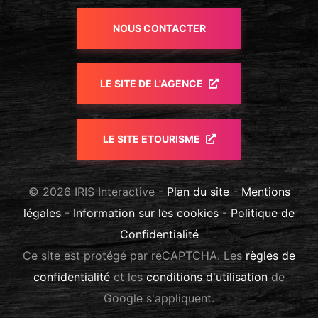
NOUS CONTACTER
LE SITE DE L'AGENCE
LE SITE ETOURISME
© 2026 IRIS Interactive -
Plan du site
-
Mentions
légales
-
Information sur les cookies
-
Politique de
Confidentialité
Ce site est protégé par reCAPTCHA. Les
règles de
confidentialité
et les
conditions d'utilisation
de
Google s'appliquent.