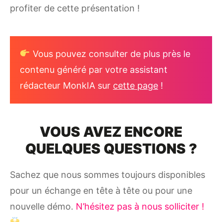
profiter de cette présentation !
Vous pouvez consulter de plus près le
contenu généré par votre assistant
rédacteur MonkIA sur
cette page
!
VOUS AVEZ ENCORE
QUELQUES QUESTIONS ?
Sachez que nous sommes toujours disponibles
pour un échange en tête à tête ou pour une
nouvelle démo.
N’hésitez pas à nous solliciter !