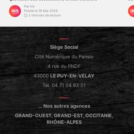
Par Iris
Publié le 19 Mai 2026
2 minutes de lecture
Siège Social
Cité Numérique du Pensio
4 rue du PNDF
43000
LE PUY-EN-VELAY
Tél. 04 71 04 93 01
... Nos autres agences
GRAND-OUEST, GRAND-EST, OCCITANIE,
RHÔNE-ALPES