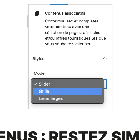
NUS : RESTEZ SI