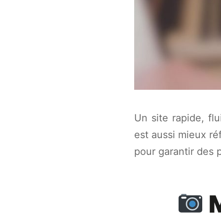
Un site rapide, fl
est aussi mieux r
pour garantir des 
M