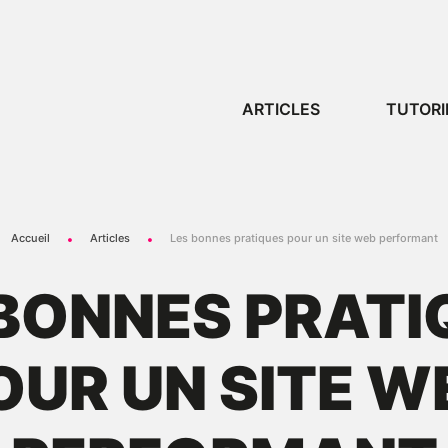
ARTICLES
TUTORI
Accueil
Articles
Les bonnes pratiques pour un site web performant
 BONNES PRATI
OUR UN SITE W