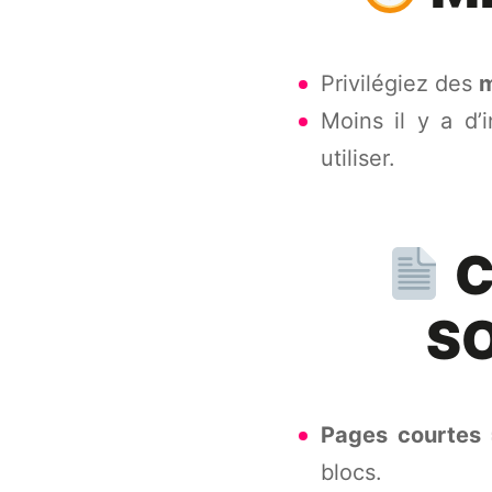
Privilégiez des
m
Moins il y a d’
utiliser.
C
SO
Pages courtes 
blocs.