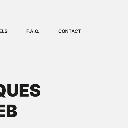
ELS
F.A.Q.
CONTACT
QUES
EB