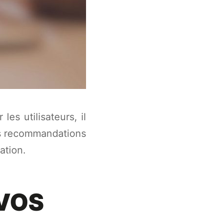
es utilisateurs, il
os recommandations
ation.
 VOS