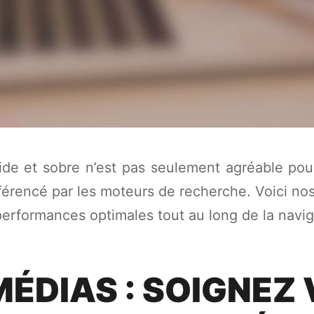
uide et sobre n’est pas seulement agréable pour l
éférencé par les moteurs de recherche. Voici n
performances optimales tout au long de la navig
ÉDIAS : SOIGNEZ