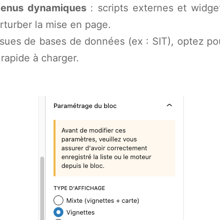
ntenus dynamiques
: scripts externes et widge
erturber la mise en page.
issues de bases de données (ex : SIT), optez p
 rapide à charger.