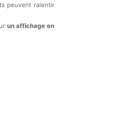
ts peuvent ralentir
our
un affichage en