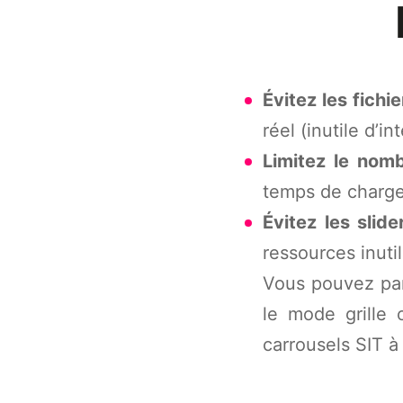
Évitez les fichi
réel (inutile d’
Limitez le nom
temps de charg
Évitez les slide
ressources inuti
Vous pouvez par 
le mode grille 
carrousels SIT à 