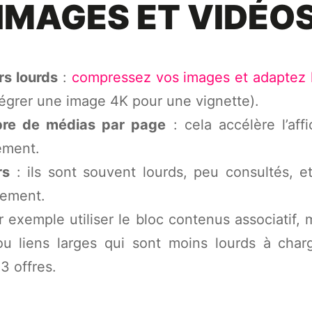
IMAGES ET VIDÉO
ers lourds
:
compressez vos images et adaptez le
intégrer une image 4K pour une vignette).
bre de médias par page
: cela accélère l’aff
ement.
rs
: ils sont souvent lourds, peu consultés,
lement.
exemple utiliser le bloc contenus associatif, 
ou liens larges qui sont moins lourds à charg
3 offres.