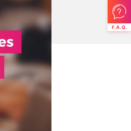
F.A.Q.