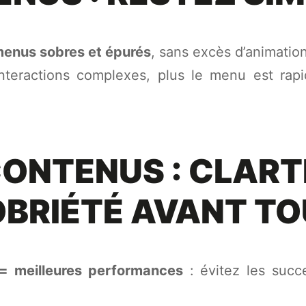
enus sobres et épurés
, sans excès d’animation
interactions complexes, plus le menu est rap
ONTENUS : CLART
BRIÉTÉ AVANT T
= meilleures performances
: évitez les succe