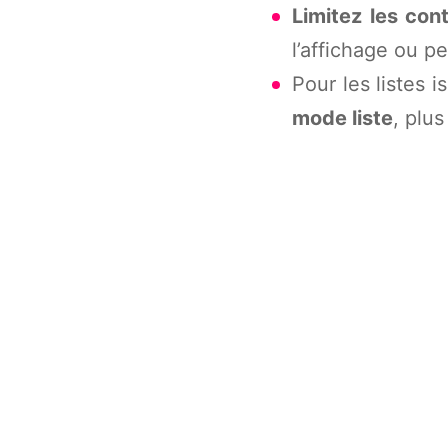
Limitez les co
l’affichage ou p
Pour les listes 
mode liste
, plus